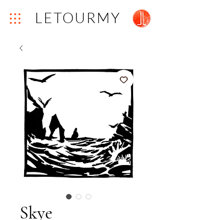
LETOURMY
Skye