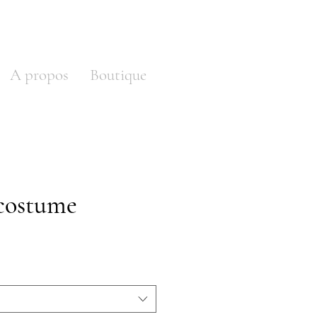
A propos
Boutique
 costume