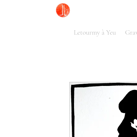
Letourmy à Yeu
Gra