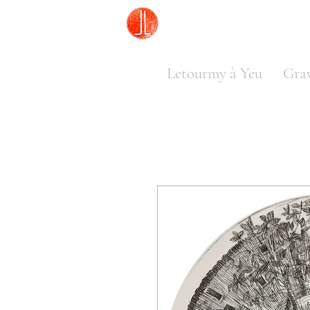
Letourmy à Yeu
Gra