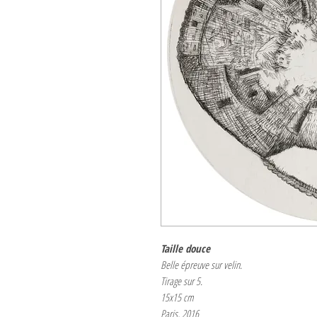
Taille douce
Belle épreuve sur velin.
Tirage sur 5.
15x15 cm
Paris, 2016