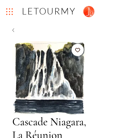
LETOURMY
Cascade Niagara,
La Réunion